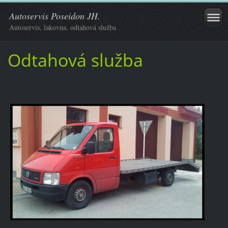
Autoservis Poseidon JH.
Autoservis, lakovna, odtahová služba
Odtahová služba