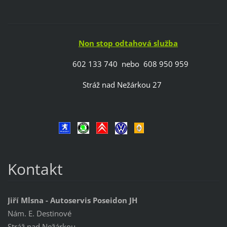
Non stop odtahová služba
602 133 740 nebo 608 950 959
Stráž nad Nežárkou 27
Kontakt
Jiří Mlsna - Autoservis Poseidon JH
Nám. E. Destinové
Stráž nad Nežárkou