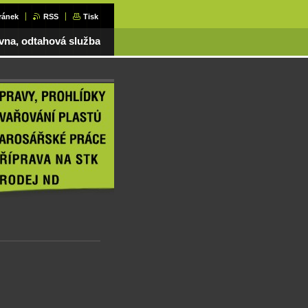
ránek
RSS
Tisk
ovna, odtahová služba