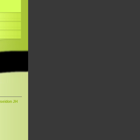
oseidon JH